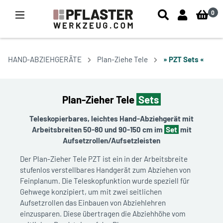
0
HAND-ABZIEHGERÄTE
Plan-Ziehe Tele
» PZT Sets «
Plan-Zieher Tele
Sets
Teleskopierbares, leichtes Hand-Abziehgerät mit
Arbeitsbreiten 50-80 und 90-150 cm im
Set
mit
Aufsetzrollen/Aufsetzleisten
Der Plan-Zieher Tele PZT ist ein in der Arbeitsbreite
stufenlos verstellbares Handgerät zum Abziehen von
Feinplanum. Die Teleskopfunktion wurde speziell für
Gehwege konzipiert, um mit zwei seitlichen
Aufsetzrollen das Einbauen von Abziehlehren
einzusparen. Diese übertragen die Abziehhöhe vom