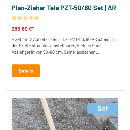
Plan-Zieher Tele PZT-50/80 Set | AR
285,60 €*
» Set mit 2 Aufsetzrollen « Der PZT-50/80 AR ist ein in
der Breite stufenlos einstellbares, kleines Hand-
Abziehgerät von 50-80 cm. Sein klassischer ...
Details