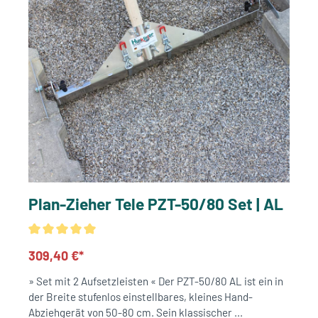
Plan-Zieher Tele PZT-50/80 Set | AL
309,40 €*
» Set mit 2 Aufsetzleisten « Der PZT-50/80 AL ist ein in
der Breite stufenlos einstellbares, kleines Hand-
Abziehgerät von 50-80 cm. Sein klassischer ...