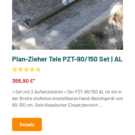
Plan-Zieher Tele PZT-90/150 Set | AL
368,90 €*
» Set mit 2 Aufsetzleisten « Der PZT-90/150 AL ist ein in
der Breite stufenlos einstellbares Hand-Abziehgerät von
90-150 cm. Sein klassischer Einsatzbereich ...
Details