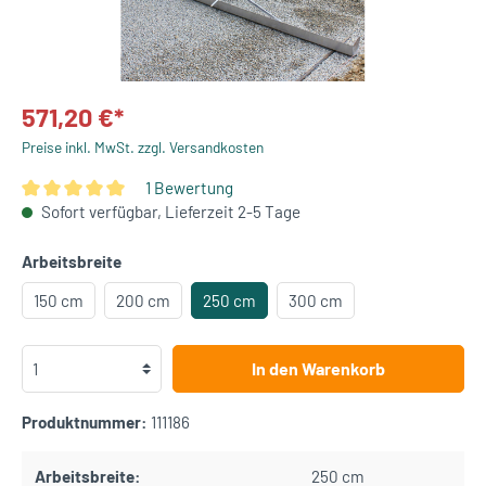
571,20 €*
Preise inkl. MwSt. zzgl. Versandkosten
1 Bewertung
Sofort verfügbar, Lieferzeit 2-5 Tage
Arbeitsbreite
150 cm
200 cm
250 cm
300 cm
In den Warenkorb
Produktnummer:
111186
Arbeitsbreite:
250 cm