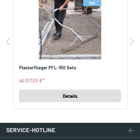
Planierflieger PFL-150 Sets
ab 517,65 €*
Details
SERVICE-HOTLINE