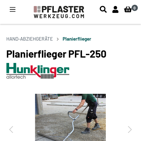
0
HAND-ABZIEHGERÄTE
Planierflieger
Planierflieger PFL-250