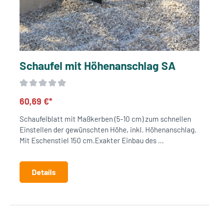
Schaufel mit Höhenanschlag SA
60,69 €*
Schaufelblatt mit Maßkerben (5-10 cm) zum schnellen
Einstellen der gewünschten Höhe, inkl. Höhenanschlag.
Mit Eschenstiel 150 cm.Exakter Einbau des ...
Details