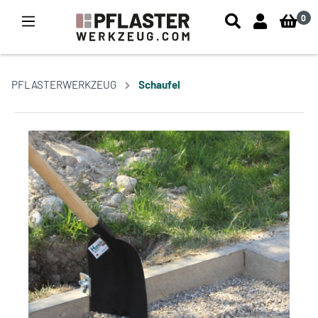
0
PFLASTERWERKZEUG
Schaufel